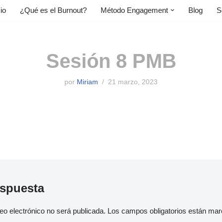
cio
¿Qué es el Burnout?
Método Engagement
Blog
S
Sesión 8 PMB
por
Miriam
21 marzo, 2023
espuesta
eo electrónico no será publicada.
Los campos obligatorios están ma