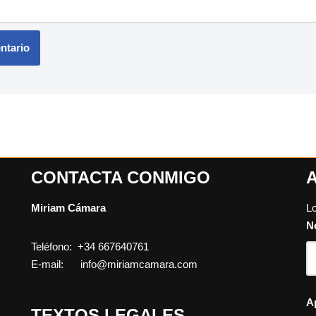
CONTACTA CONMIGO
Miriam Cámara
L
N
Teléfono: +34 667640761
E-mail: info@miriamcamara.com
A
TEXTOS LEGALES