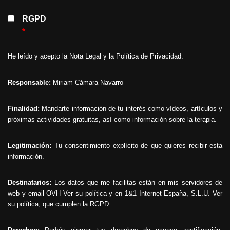
RGPD
*
He leído y acepto la
Nota Legal
y la
Política de Privacidad
.
Responsable:
Miriam Cámara Navarro
Finalidad:
Mandarte información de tu interés como vídeos, artículos y
próximas actividades gratuitas, así como información sobre la terapia.
Legitimación:
Tu consentimiento explícito de que quieres recibir esta
información.
Destinatarios:
Los datos que me facilitas están en mis servidores de
web y email OVH
Ver su política
y en 1&1 Internet España, S.L.U.
Ver
su política
, que cumplen la RGPD.