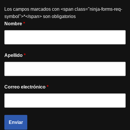
Los campos marcados con <span class="ninja-forms-req-
symbol">*</span> son obligatorios
Nombre
*
Apellido
*
Correo electrónico
*