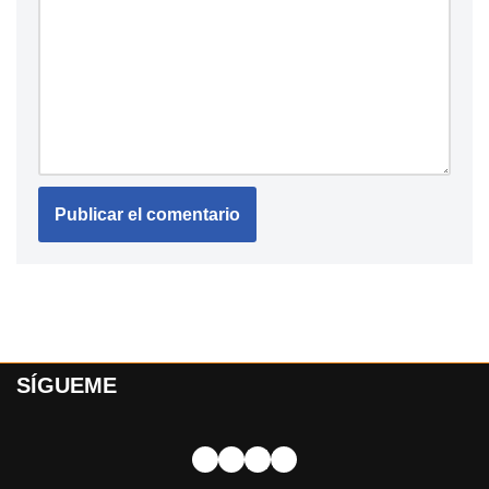
SÍGUEME