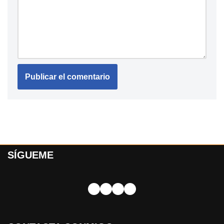
SÍGUEME