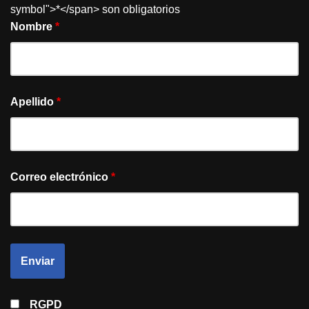
symbol">*</span> son obligatorios
Nombre
*
Apellido
*
Correo electrónico
*
RGPD