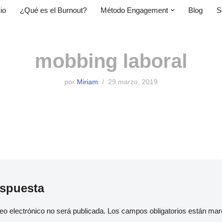
cio
¿Qué es el Burnout?
Método Engagement
Blog
S
mobbing laboral
por
Miriam
29 marzo, 2019
espuesta
eo electrónico no será publicada.
Los campos obligatorios están ma