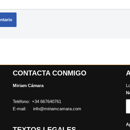
CONTACTA CONMIGO
Miriam Cámara
L
N
Teléfono: +34 667640761
E-mail: info@miriamcamara.com
A
TEXTOS LEGALES