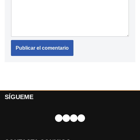
SÍGUEME