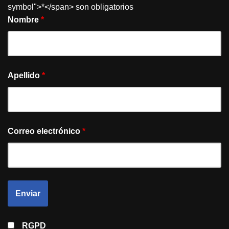
symbol">*</span> son obligatorios
Nombre
*
Apellido
*
Correo electrónico
*
RGPD