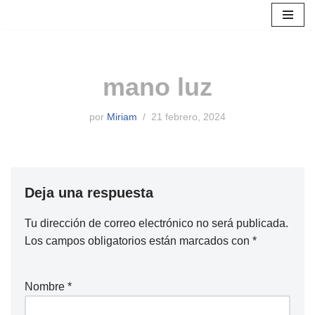
Saltar
al
contenido
mano luz
por
Miriam
21 febrero, 2024
Deja una respuesta
Tu dirección de correo electrónico no será publicada.
Los campos obligatorios están marcados con
*
Nombre
*