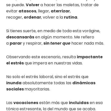
se puede.
Volver
a hacer las maletas, tratar de
evitar
atascos
, llegar,
aterrizar
,
recoger,
ordenar
, volver a la
rutina
.
Si tienes suerte, en medio de toda esta vorágine,
descansarás
en algún momento. Me refiero
a
parar
y respirar,
sin
tener que
hacer nada más.
Observando este escenario, resulta
impactante
el estrés
que impera en nuestras vidas.
No solo el estrés laboral, sino el estrés que
inunda
absolutamente todas las
dinámicas
sociales
mayoritarias.
Las
vacaciones
están más que
incluidas
en esa
tónica estresante, la del mundo que se acaba.