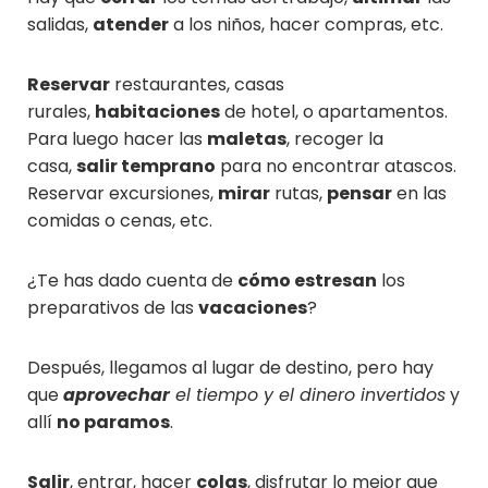
salidas,
atender
a los niños, hacer compras, etc.
Reservar
restaurantes, casas
rurales,
habitaciones
de hotel, o apartamentos.
Para luego hacer las
maletas
, recoger la
casa,
salir temprano
para no encontrar atascos.
Reservar excursiones,
mirar
rutas,
pensar
en las
comidas o cenas, etc.
¿Te has dado cuenta de
cómo estresan
los
preparativos de las
vacaciones
?
Después, llegamos al lugar de destino, pero hay
que
aprovechar
el tiempo y el dinero invertidos
y
allí
no paramos
.
Salir
, entrar, hacer
colas
, disfrutar lo mejor que