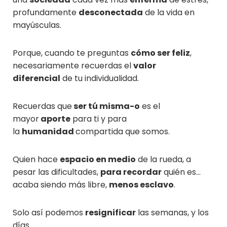
profundamente
desconectada
de la vida en
mayúsculas.
Porque, cuando te preguntas
cómo ser feliz
,
necesariamente recuerdas el
valor
diferencial
de tu individualidad.
Recuerdas que
ser tú misma-o
es el
mayor
aporte
para ti y para
la
humanidad
compartida que somos.
Quien hace
espacio en medio
de la rueda, a
pesar las dificultades,
para recordar
quién es…
acaba siendo más libre,
menos esclavo
.
Solo así podemos
resignificar
las semanas, y los
días.