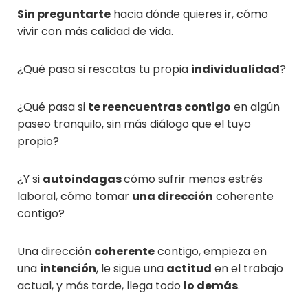
Sin preguntarte
hacia dónde quieres ir, cómo
vivir con más calidad de vida.
¿Qué pasa si rescatas tu propia
individualidad
?
¿Qué pasa si
te reencuentras contigo
en algún
paseo tranquilo, sin más diálogo que el tuyo
propio?
¿Y si
autoindagas
cómo sufrir menos estrés
laboral, cómo tomar
una dirección
coherente
contigo?
Una dirección
coherente
contigo, empieza en
una
intención
, le sigue una
actitud
en el trabajo
actual, y más tarde, llega todo
lo demás
.