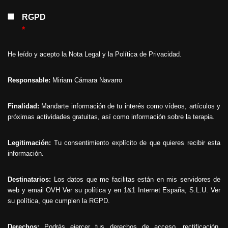
RGPD
*
He leído y acepto la
Nota Legal
y la
Política de Privacidad
.
Responsable:
Miriam Cámara Navarro
Finalidad:
Mandarte información de tu interés como vídeos, artículos y
próximas actividades gratuitas, así como información sobre la terapia.
Legitimación:
Tu consentimiento explícito de que quieres recibir esta
información.
Destinatarios:
Los datos que me facilitas están en mis servidores de
web y email OVH
Ver su política
y en 1&1 Internet España, S.L.U.
Ver
su política
, que cumplen la RGPD.
Derechos:
Podrás ejercer tus derechos de acceso, rectificación,