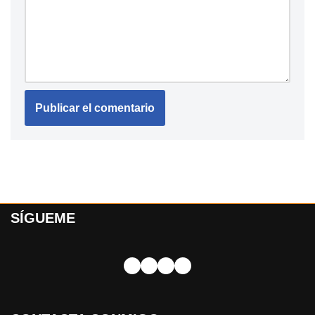
SÍGUEME