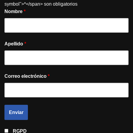
symbol">*</span> son obligatorios
Nombre
*
Apellido
*
Correo electrónico
*
RGPD