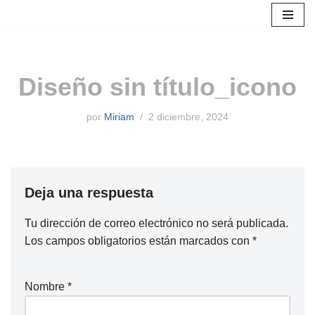
Saltar
al
contenido
Diseño sin título_icono
por
Miriam
2 diciembre, 2024
Deja una respuesta
Tu dirección de correo electrónico no será publicada.
Los campos obligatorios están marcados con
*
Nombre
*