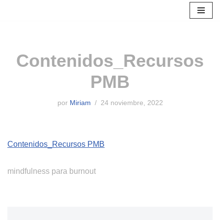
Saltar
al
contenido
Contenidos_Recursos
PMB
por
Miriam
24 noviembre, 2022
Contenidos_Recursos PMB
mindfulness para burnout