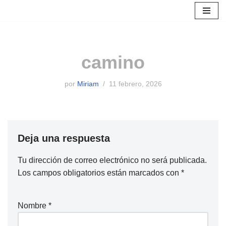
Saltar
al
contenido
camino
por
Miriam
11 febrero, 2026
Deja una respuesta
Tu dirección de correo electrónico no será publicada.
Los campos obligatorios están marcados con
*
Nombre
*