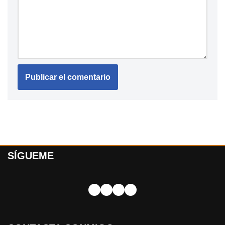
SÍGUEME