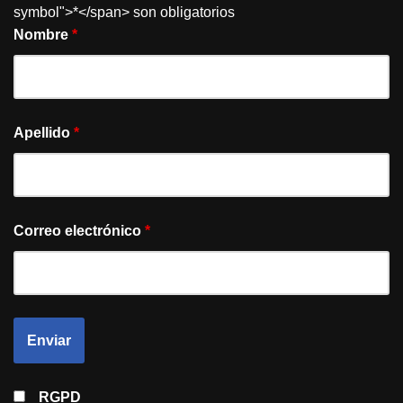
symbol">*</span> son obligatorios
Nombre
*
Apellido
*
Correo electrónico
*
RGPD