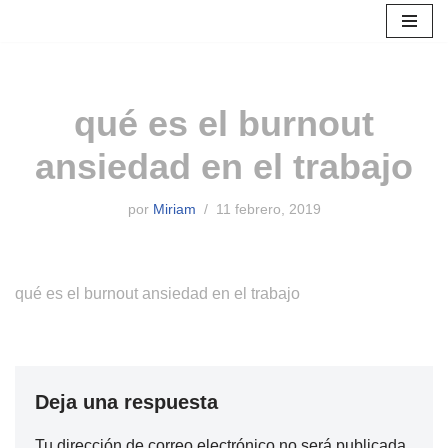
Saltar
al
contenido
qué es el burnout
ansiedad en el trabajo
por
Miriam
11 febrero, 2019
qué es el burnout ansiedad en el trabajo
Deja una respuesta
Tu dirección de correo electrónico no será publicada.