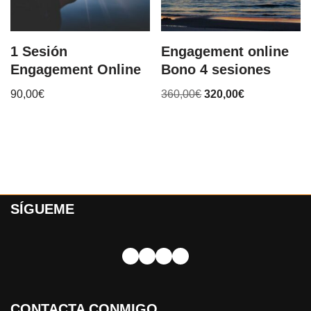
1 Sesión
Engagement online
Engagement Online
Bono 4 sesiones
90,00
€
360,00
€
320,00
€
SÍGUEME
CONTACTA CONMIGO