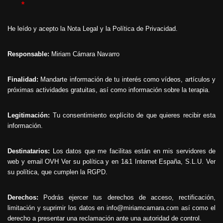
*
He leído y acepto la
Nota Legal
y la
Política de Privacidad
.
Responsable:
Miriam Cámara Navarro
Finalidad:
Mandarte información de tu interés como vídeos, artículos y
próximas actividades gratuitas, así como información sobre la terapia.
Legitimación:
Tu consentimiento explícito de que quieres recibir esta
información.
Destinatarios:
Los datos que me facilitas están en mis servidores de
web y email OVH
Ver su política
y en 1&1 Internet España, S.L.U.
Ver
su política
, que cumplen la RGPD.
Derechos:
Podrás ejercer tus derechos de acceso, rectificación,
limitación y suprimir los datos en info@miriamcamara.com así como el
derecho a presentar una reclamación ante una autoridad de control.