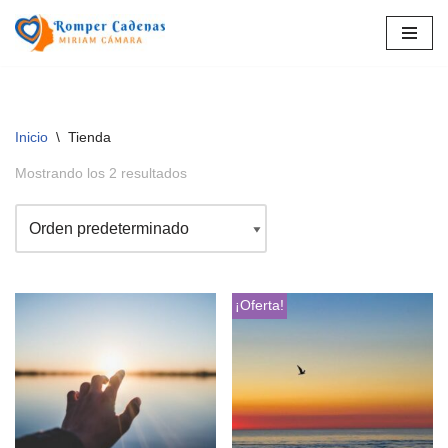
Saltar
al
contenido
Inicio
\
Tienda
Mostrando los 2 resultados
¡Oferta!