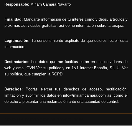
Responsable:
Miriam Cámara Navarro
Finalidad:
Mandarte información de tu interés como vídeos, artículos y
próximas actividades gratuitas, así como información sobre la terapia.
Legitimación:
Tu consentimiento explícito de que quieres recibir esta
información.
Destinatarios:
Los datos que me facilitas están en mis servidores de
web y email OVH
Ver su política
y en 1&1 Internet España, S.L.U.
Ver
su política
, que cumplen la RGPD.
Derechos:
Podrás ejercer tus derechos de acceso, rectificación,
limitación y suprimir los datos en info@miriamcamara.com así como el
derecho a presentar una reclamación ante una autoridad de control.
Neve
| Funciona gracias a
WordPress