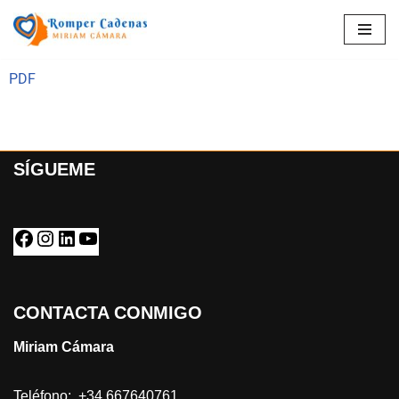
Saltar
al
PDF
contenido
SÍGUEME
CONTACTA CONMIGO
Miriam Cámara
Teléfono: +34 667640761