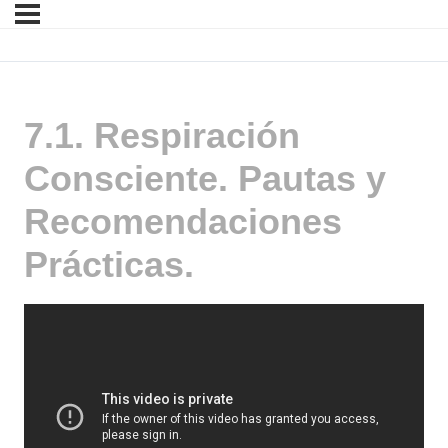
7.1. Respiración
Consciente. Pautas y
Recomendaciones
Prácticas.