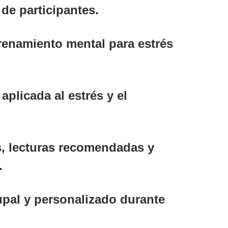
de participantes.
renamiento mental
para estrés
aplicada al estrés y el
s
,
lecturas
recomendadas y
.
upal y personalizado durante