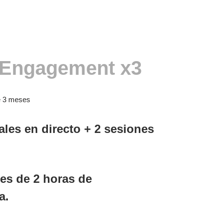
Engagement x3
e 3 meses
ales
en directo +
2 sesiones
les de
2 horas
de
a.