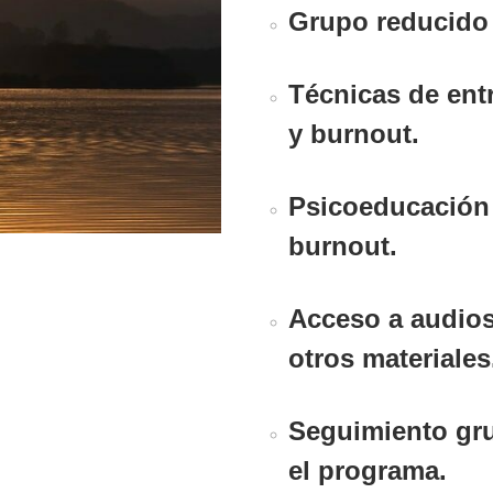
Grupo reducido
Técnicas de
ent
y burnout.
Psicoeducación
burnout.
Acceso a
audio
otros
materiales
Seguimiento
gr
el programa.