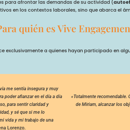
s para afrontar las demandas de su actividad (
autoef
tivos en los contextos laborales, sino que abarca el á
Para quién es Vive Engagemen
e exclusivamente a quienes hayan participado en algu
ía me sentía insegura y muy
a poder afianzar en el día a día
«Totalmente recomendable. Co
o, para sentir claridad y
de Miriam, alcanzar los ob
dad, y sé que si me lo
mi vida y mi trabajo de una
na Lorenzo.