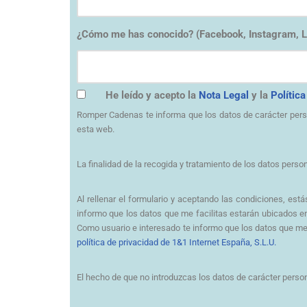
¿Cómo me has conocido? (Facebook, Instagram, 
He leído y acepto la
Nota Legal
y la
Polític
Romper Cadenas te informa que los datos de carácter pers
esta web.
La finalidad de la recogida y tratamiento de los datos person
Al rellenar el formulario y aceptando las condiciones, es
informo que los datos que me facilitas estarán ubicados 
Como usuario e interesado te informo que los datos que me 
política de privacidad de 1&1 Internet España, S.L.U.
El hecho de que no introduzcas los datos de carácter perso