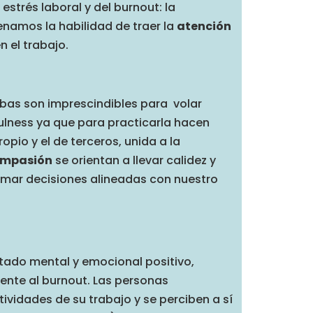
estrés laboral y del burnout: la
renamos la habilidad de traer la
atención
 el trabajo.
mbas son imprescindibles para volar
ulness ya que para practicarla hacen
opio y el de terceros, unida a la
ompasión
se orientan a llevar calidez y
omar decisiones alineadas con nuestro
tado mental y emocional positivo,
rente al burnout. Las personas
ividades de su trabajo y se perciben a sí