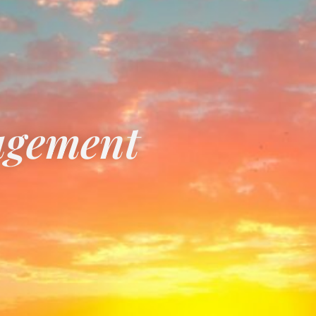
agement