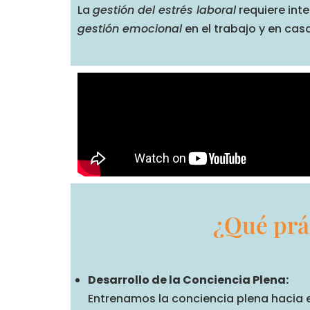
La
gestión del estrés laboral
requiere inte
gestión emocional
en el trabajo y en cas
¿Qué prá
Desarrollo de la Conciencia Plena:
Entrenamos la conciencia plena hacia e