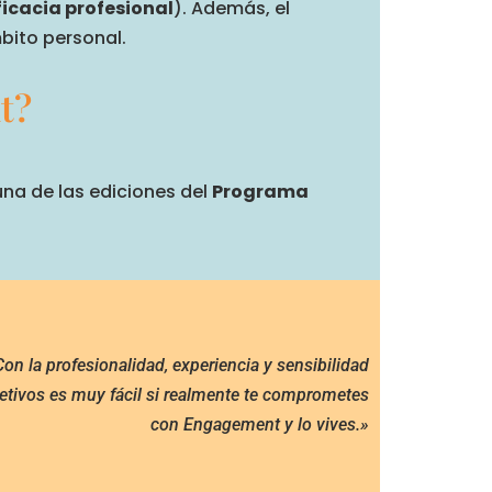
icacia profesional
). Además, el
mbito personal.
t?
na de las ediciones del
Programa
n la profesionalidad, experiencia y sensibilidad
jetivos es muy fácil si realmente te comprometes
con Engagement y lo vives.»