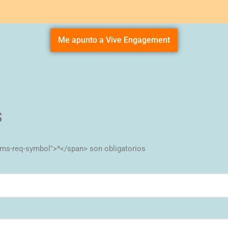
Me apunto a Vive Engagement
S
ms-req-symbol">*</span> son obligatorios