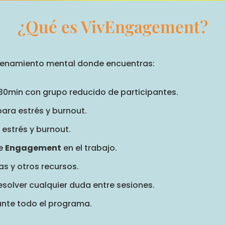
¿Qué es VivEngagement?
renamiento mental donde encuentras:
 30min con grupo reducido de participantes.
ara estrés y burnout.
estrés y burnout.
de
Engagement
en el trabajo.
s y otros recursos.
esolver cualquier duda entre sesiones.
nte todo el programa.